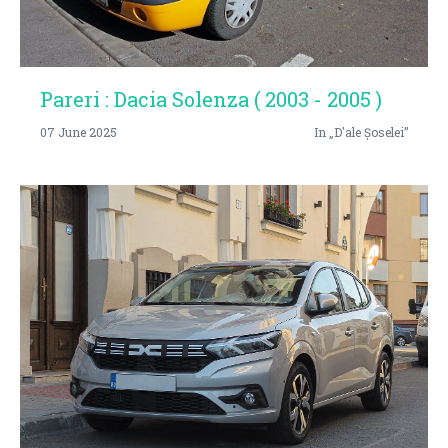
Pareri : Dacia Solenza ( 2003 - 2005 )
07 June 2025
In „D'ale Șoselei”