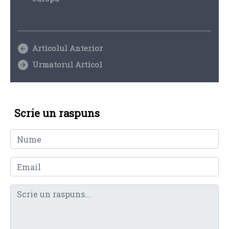
Articolul Anterior
Urmatorul Articol
Scrie un raspuns