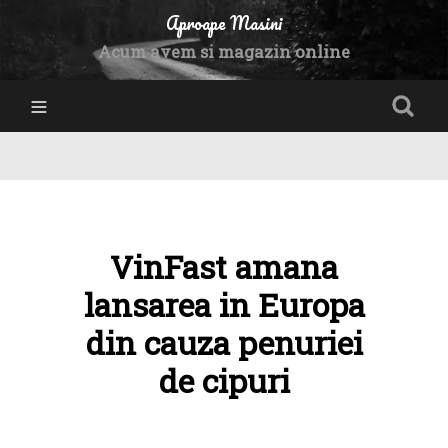
Aproape Masini
Acum avem si magazin online
VinFast amana
lansarea in Europa
din cauza penuriei
de cipuri