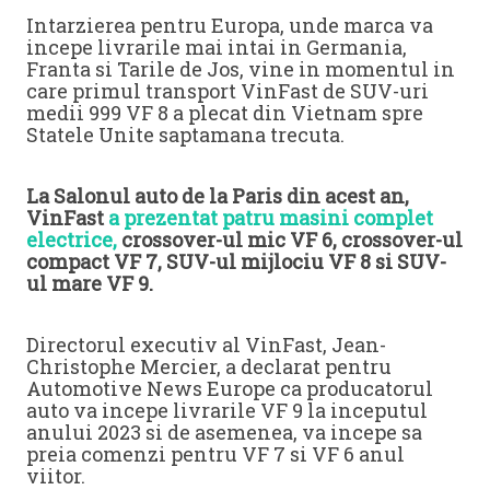
Intarzierea pentru Europa, unde marca va
incepe livrarile mai intai in Germania,
Franta si Tarile de Jos, vine in momentul in
care primul transport VinFast de SUV-uri
medii 999 VF 8 a plecat din Vietnam spre
Statele Unite saptamana trecuta.
La Salonul auto de la Paris din acest an,
VinFast
a prezentat patru masini complet
electrice,
crossover-ul mic VF 6, crossover-ul
compact VF 7, SUV-ul mijlociu VF 8 si SUV-
ul mare VF 9.
Directorul executiv al VinFast, Jean-
Christophe Mercier, a declarat pentru
Automotive News Europe ca producatorul
auto va incepe livrarile VF 9 la inceputul
anului 2023 si de asemenea, va incepe sa
preia comenzi pentru VF 7 si VF 6 anul
viitor.