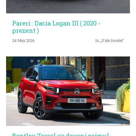
Pareri : Dacia Logan III ( 2020 -
prezent )
24 May 2026
In „D'ale Șoselei”
Bentley Torcal va deveni primul