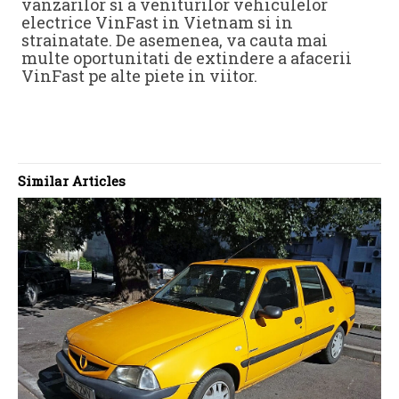
vanzarilor si a veniturilor vehiculelor
electrice VinFast in Vietnam si in
strainatate. De asemenea, va cauta mai
multe oportunitati de extindere a afacerii
VinFast pe alte piete in viitor.
Similar Articles