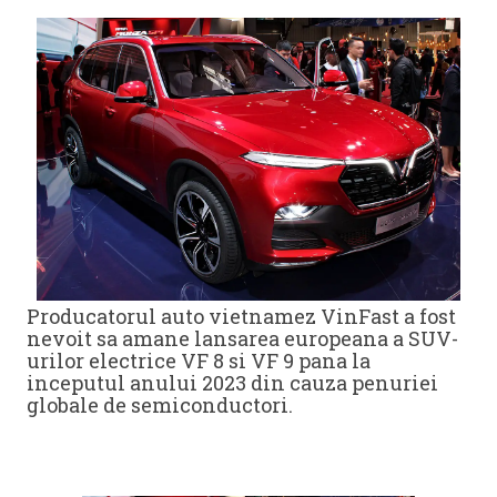
Producatorul auto vietnamez VinFast a fost
nevoit sa amane lansarea europeana a SUV-
urilor electrice VF 8 si VF 9 pana la
inceputul anului 2023 din cauza penuriei
globale de semiconductori.