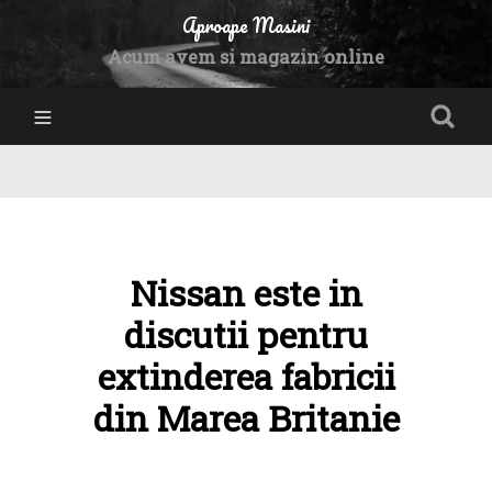
Aproape Masini
Acum avem si magazin online
Nissan este in
discutii pentru
extinderea fabricii
din Marea Britanie