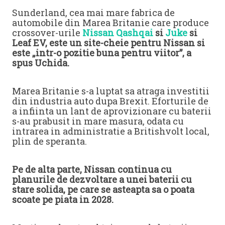
Sunderland, cea mai mare fabrica de
automobile din Marea Britanie care produce
crossover-urile
Nissan Qashqai
si
Juke
si
Leaf EV, este un site-cheie pentru Nissan si
este „intr-o pozitie buna pentru viitor”, a
spus Uchida.
Marea Britanie s-a luptat sa atraga investitii
din industria auto dupa Brexit. Eforturile de
a infiinta un lant de aprovizionare cu baterii
s-au prabusit in mare masura, odata cu
intrarea in administratie a Britishvolt local,
plin de speranta.
Pe de alta parte, Nissan continua cu
planurile de dezvoltare a unei baterii cu
stare solida, pe care se asteapta sa o poata
scoate pe piata in 2028.