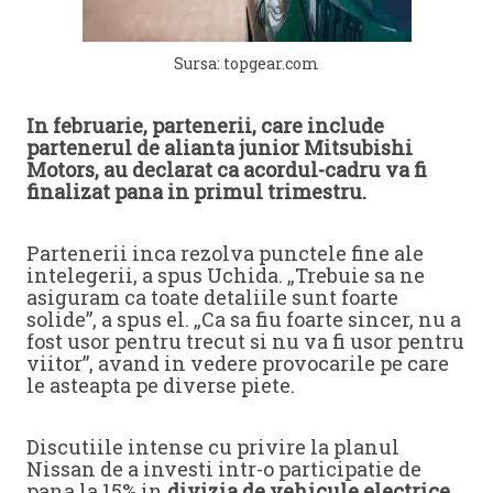
Sursa: topgear.com
In februarie, partenerii, care include
partenerul de alianta junior Mitsubishi
Motors, au declarat ca acordul-cadru va fi
finalizat pana in primul trimestru.
Partenerii inca rezolva punctele fine ale
intelegerii, a spus Uchida. „Trebuie sa ne
asiguram ca toate detaliile sunt foarte
solide”, a spus el. „Ca sa fiu foarte sincer, nu a
fost usor pentru trecut si nu va fi usor pentru
viitor”, avand in vedere provocarile pe care
le asteapta pe diverse piete.
Discutiile intense cu privire la planul
Nissan de a investi intr-o participatie de
pana la 15% in
divizia de vehicule electrice