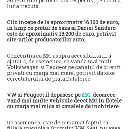
au terminat pe locul 2 si respectiv, pe locul 3,
luna trecuta.
Clio incepe de la aproximativ 16.100 de euro,
in timp ce pretul de baza al Daciei Sandero
este de aproximativ 13.200 de euro, potrivit
site-urilor producatorilor auto.
Concentrarea MG asupra accesibilitatii a
ajutat-o, de asemenea, sa vanda mai mult
Volkswagen si Peugeot pe canalul de clienti
privati cu marja mai mare, potrivit datelor
cercetatorului de piata Dataforce.
VW si Peugeot il depasesc pe
MG
, deoarece
vand mai multe vehicule decat MG in flotele
cu marja mai mica si canalele de inchiriere.
De asemenea, este de remarcat faptul ca
filiala spaniola a Grupului VW, Seat, nu avea