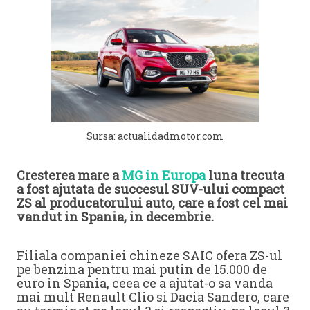
Sursa: actualidadmotor.com
Cresterea mare a
MG in Europa
luna trecuta
a fost ajutata de succesul SUV-ului compact
ZS al producatorului auto, care a fost cel mai
vandut in Spania, in decembrie.
Filiala companiei chineze SAIC ofera ZS-ul
pe benzina pentru mai putin de 15.000 de
euro in Spania, ceea ce a ajutat-o ​​sa vanda
mai mult Renault Clio si Dacia Sandero, care