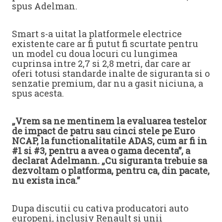
spus Adelman.
Smart s-a uitat la platformele electrice
existente care ar fi putut fi scurtate pentru
un model cu doua locuri cu lungimea
cuprinsa intre 2,7 si 2,8 metri, dar care ar
oferi totusi standarde inalte de siguranta si o
senzatie premium, dar nu a gasit niciuna, a
spus acesta.
„Vrem sa ne mentinem la evaluarea testelor
de impact de patru sau cinci stele pe Euro
NCAP, la functionalitatile ADAS, cum ar fi in
#1 si #3, pentru a avea o gama decenta”, a
declarat Adelmann. „Cu siguranta trebuie sa
dezvoltam o platforma, pentru ca, din pacate,
nu exista inca.”
Dupa discutii cu cativa producatori auto
europeni, inclusiv Renault si unii