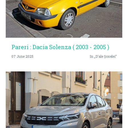
Pareri : Dacia Solenza ( 2003 - 2005 )
07 June 2025
In „D'ale Șoselei”