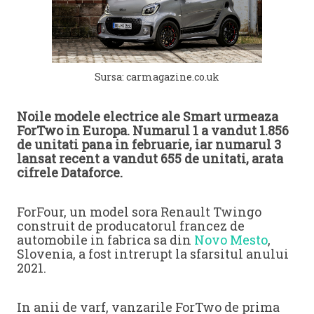
Sursa: carmagazine.co.uk
Noile modele electrice ale Smart urmeaza
ForTwo in Europa. Numarul 1 a vandut 1.856
de unitati pana in februarie, iar numarul 3
lansat recent a vandut 655 de unitati, arata
cifrele Dataforce.
ForFour, un model sora Renault Twingo
construit de producatorul francez de
automobile in fabrica sa din
Novo Mesto
,
Slovenia, a fost intrerupt la sfarsitul anului
2021.
In anii de varf, vanzarile ForTwo de prima