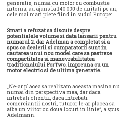
generatie, numai cu motor cu combustie
interna, au ajuns la 140.000 de unitati pe an,
cele mai mari piete fiind in sudul Europei.
Smart a refuzat sa discute despre
potentialele volume si data lansarii pentru
numarul 2, dar Adelman a completat si a
spus ca dealerii si cumparatorii sunt in
cautarea unui nou model care sa pastreze
compactitatea si manevrabilitatea
traditionalului ForTwo, impreuna cu un
motor electric si de ultima generatie.
„Ne-ar placea sa realizam aceasta masina nu
numai din perspectiva mea, dar daca
intrebati clientii, daca intrebati
comerciantii nostri, tuturor le-ar placea sa
aiba un viitor cu doua locuri in linie”, a spus
Adelmann.