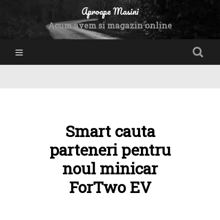
Aproape Masini
Acum avem si magazin online
Smart cauta
parteneri pentru
noul minicar
ForTwo EV