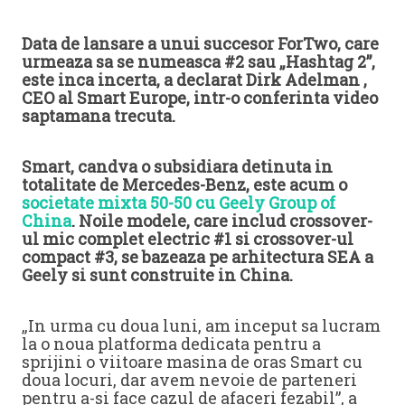
Data de lansare a unui succesor ForTwo, care
urmeaza sa se numeasca #2 sau „Hashtag 2”,
este inca incerta, a declarat Dirk Adelman ,
CEO al Smart Europe, intr-o conferinta video
saptamana trecuta.
Smart, candva o subsidiara detinuta in
totalitate de Mercedes-Benz, este acum o
societate mixta 50-50 cu Geely Group of
China
. Noile modele, care includ crossover-
ul mic complet electric #1 si crossover-ul
compact #3, se bazeaza pe arhitectura SEA a
Geely si sunt construite in China.
„In urma cu doua luni, am inceput sa lucram
la o noua platforma dedicata pentru a
sprijini o viitoare masina de oras Smart cu
doua locuri, dar avem nevoie de parteneri
pentru a-si face cazul de afaceri fezabil”, a