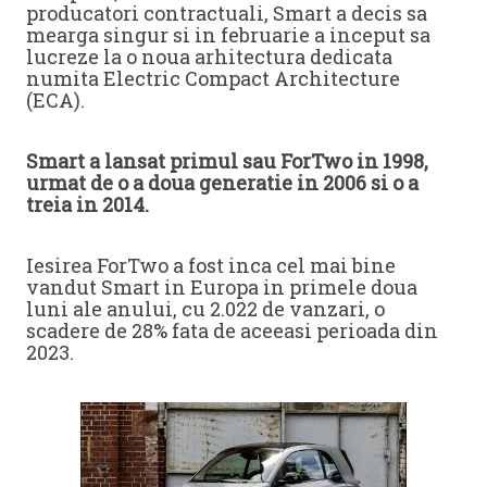
producatori contractuali, Smart a decis sa
mearga singur si in februarie a inceput sa
lucreze la o noua arhitectura dedicata
numita Electric Compact Architecture
(ECA).
Smart a lansat primul sau ForTwo in 1998,
urmat de o a doua generatie in 2006 si o a
treia in 2014.
Iesirea ForTwo a fost inca cel mai bine
vandut Smart in Europa in primele doua
luni ale anului, cu 2.022 de vanzari, o
scadere de 28% fata de aceeasi perioada din
2023.