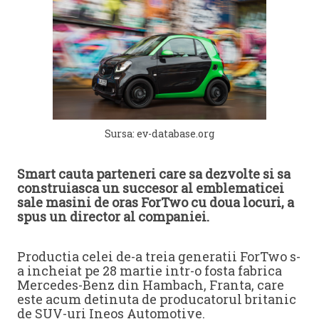
Sursa: ev-database.org
Smart cauta parteneri care sa dezvolte si sa
construiasca un succesor al emblematicei
sale masini de oras ForTwo cu doua locuri, a
spus un director al companiei.
Productia celei de-a treia generatii ForTwo s-
a incheiat pe 28 martie intr-o fosta fabrica
Mercedes-Benz din Hambach, Franta, care
este acum detinuta de producatorul britanic
de SUV-uri Ineos Automotive.