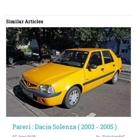
Similar Articles
Pareri : Dacia Solenza ( 2003 - 2005 )
07 June 2025
In „D'ale Șoselei”