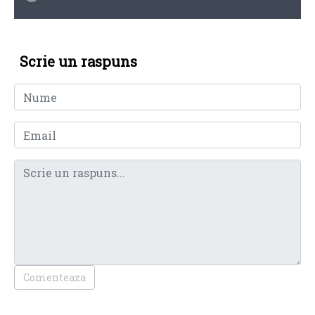
Scrie un raspuns
Comenteaza