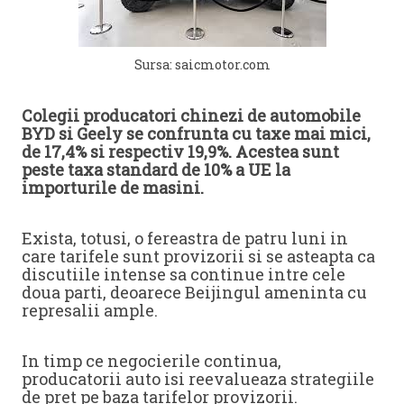
Sursa: saicmotor.com
Colegii producatori chinezi de automobile
BYD si Geely se confrunta cu taxe mai mici,
de 17,4% si respectiv 19,9%. Acestea sunt
peste taxa standard de 10% a UE la
importurile de masini.
Exista, totusi, o fereastra de patru luni in
care tarifele sunt provizorii si se asteapta ca
discutiile intense sa continue intre cele
doua parti, deoarece Beijingul ameninta cu
represalii ample.
In timp ce negocierile continua,
producatorii auto isi reevalueaza strategiile
de pret pe baza tarifelor provizorii.