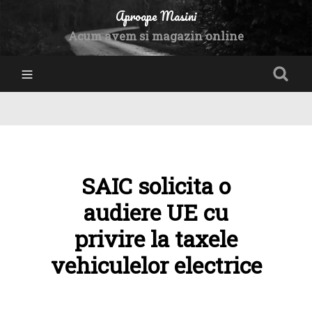
Aproape Masini
Acum avem si magazin online
SAIC solicita o
audiere UE cu
privire la taxele
vehiculelor electrice