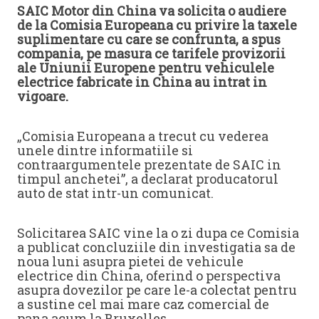
SAIC Motor din China va solicita o audiere
de la Comisia Europeana cu privire la taxele
suplimentare cu care se confrunta, a spus
compania, pe masura ce tarifele provizorii
ale Uniunii Europene pentru vehiculele
electrice fabricate in China au intrat in
vigoare.
„Comisia Europeana a trecut cu vederea
unele dintre informatiile si
contraargumentele prezentate de SAIC in
timpul anchetei”, a declarat producatorul
auto de stat intr-un comunicat.
Solicitarea SAIC vine la o zi dupa ce Comisia
a publicat concluziile din investigatia sa de
noua luni asupra pietei de vehicule
electrice din China, oferind o perspectiva
asupra dovezilor pe care le-a colectat pentru
a sustine cel mai mare caz comercial de
pana acum la Bruxelles.