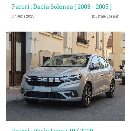
Pareri : Dacia Solenza ( 2003 - 2005 )
07 June 2025
In „D'ale Șoselei”
Pareri : Dacia Logan III ( 2020 -