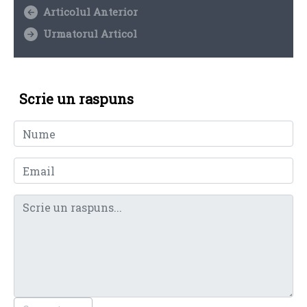
Articolul Anterior
Urmatorul Articol
Scrie un raspuns