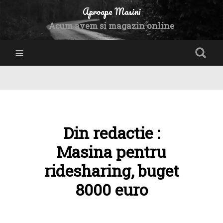
Aproape Masini
Acum avem si magazin online
Din redactie :
Masina pentru
ridesharing, buget
8000 euro