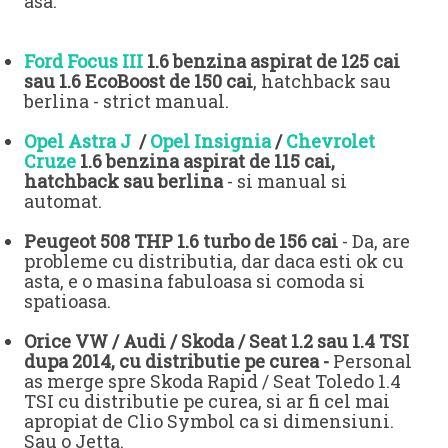
asa.
Ford Focus III
1.6 benzina aspirat de 125 cai
sau 1.6 EcoBoost de 150 cai
, hatchback sau
berlina - strict manual.
Opel Astra J
/
Opel Insignia
/
Chevrolet
Cruze
1.6 benzina aspirat de 115 cai,
hatchback sau berlina
- si manual si
automat.
Peugeot 508 THP 1.6 turbo de 156 cai
- Da, are
probleme cu distributia, dar daca esti ok cu
asta, e o masina fabuloasa si comoda si
spatioasa.
Orice VW / Audi / Skoda / Seat 1.2 sau 1.4 TSI
dupa 2014, cu distributie pe curea -
Personal
as merge spre Skoda Rapid / Seat Toledo 1.4
TSI cu distributie pe curea, si ar fi cel mai
apropiat de Clio Symbol ca si dimensiuni.
Sau o Jetta.