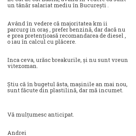
un tânăr salariat mediu în București .
Având în vedere că majoritatea km ii
parcurg in oraș , prefer benzină, dar dacă nu
e prea pretențioasă recomandarea de diesel ,
o iau în calcul cu plăcere.
Inca ceva, urăsc breakurile, și nu sunt vreun
vitezoman.
Știu că în bugetul ăsta, mașinile an mai nou,
sunt făcute din plastilină, dar mă incumet.
Vă mulțumesc anticipat.
Andrei