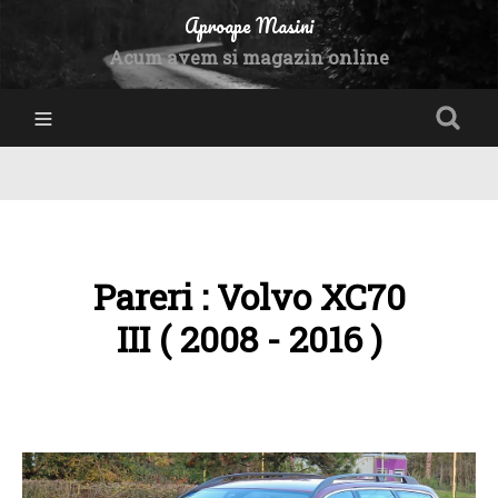
Aproape Masini
Acum avem si magazin online
Pareri : Volvo XC70
III ( 2008 - 2016 )