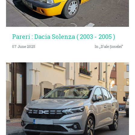
Pareri : Dacia Solenza ( 2003 - 2005 )
07 June 2025
In „D'ale Șoselei”