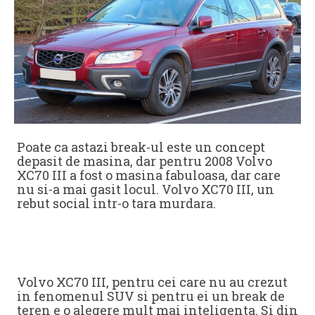
Poate ca astazi break-ul este un concept
depasit de masina, dar pentru 2008 Volvo
XC70 III a fost o masina fabuloasa, dar care
nu si-a mai gasit locul. Volvo XC70 III, un
rebut social intr-o tara murdara.
Volvo XC70 III, pentru cei care nu au crezut
in fenomenul SUV si pentru ei un break de
teren e o alegere mult mai inteligenta. Si din