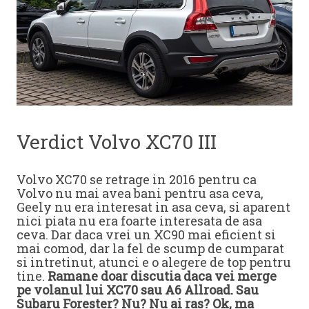
Verdict Volvo XC70 III
Volvo XC70 se retrage in 2016 pentru ca
Volvo nu mai avea bani pentru asa ceva,
Geely nu era interesat in asa ceva, si aparent
nici piata nu era foarte interesata de asa
ceva. Dar daca vrei un XC90 mai eficient si
mai comod, dar la fel de scump de cumparat
si intretinut, atunci e o alegere de top pentru
tine.
Ramane doar discutia daca vei merge
pe volanul lui XC70 sau A6 Allroad. Sau
Subaru Forester? Nu? Nu ai ras? Ok, ma