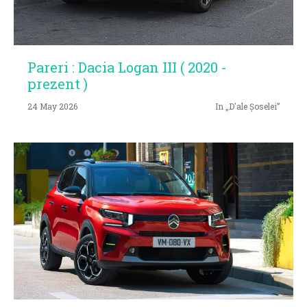
Pareri : Dacia Logan III ( 2020 -
prezent )
24 May 2026
In „D'ale Șoselei”