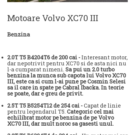
Motoare Volvo XC70 III
Benzina
2.0T T5 B4204T6 de 200 cai -
Interesant motor,
dar nepotrivit pentru XC70 si de asta nici nu
l-a cumparat nimeni.
Sa pui un 2.0 turbo
benzina la munca sub capota lui Volvo XC70
III, este ca si cum l-ai pune pe Cosmin Selesi
sa il care in spate pe Cabral Ibacka. In teorie
se poate, dar e greu de privit.
2.5T T5 B5254T12 de 254 cai -
Capat de linie
pentru legendarul T5.
Categoric cel mai
echilibrat motor pe benzina de pe Volvo
XC70 III, dar mult noroc sa gasesti unul.